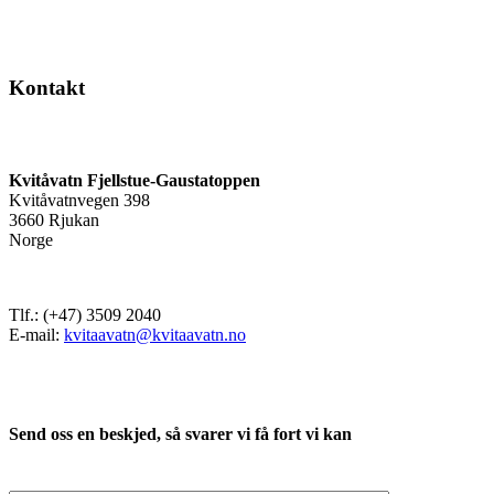
Kontakt
Kvitåvatn Fjellstue-Gaustatoppen
Kvitåvatnvegen 398
3660 Rjukan
Norge
Tlf.: (+47) 3509 2040
E-mail:
kvitaavatn@kvitaavatn.no
Send oss en beskjed, så svarer vi få fort vi kan