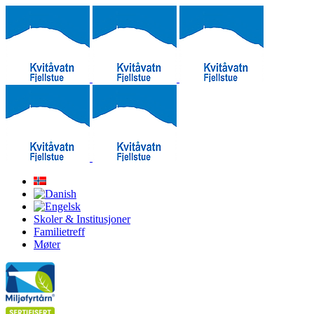
Skoler & Institusjoner
Familietreff
Møter