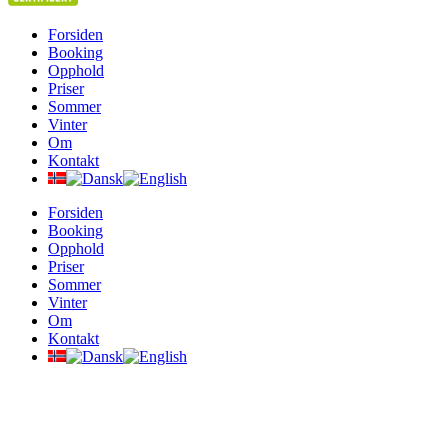
Forsiden
Booking
Opphold
Priser
Sommer
Vinter
Om
Kontakt
Forsiden
Booking
Opphold
Priser
Sommer
Vinter
Om
Kontakt