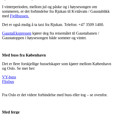
I vinterperioden, mellom jul og påske og i høysesongen om
sommeren, er det forbindelse fra Rjukan til Kvitåvatn / Gaustablikk
med
Fjellbussen.
Det er også mulig å ta taxi fra Rjukan. Telefon: +47 3509 1400.
GaustaEkspressen
kjører deg fra reisemålet til Gaustabanen /
Gaustatoppen i høysesongen både sommer og vinter.
Med buss fra København
Det er flere forskjellige busselskaper som kjører mellom København
og Oslo. Se mer her:
VY-buss
Flixbus
Fra Oslo er det videre forbindelse med buss eller tog – se ovenfor.
Med ferge