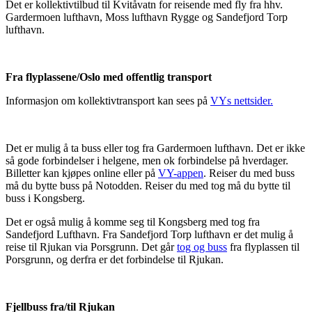
Det er kollektivtilbud til Kvitåvatn for reisende med fly fra hhv.
Gardermoen lufthavn, Moss lufthavn Rygge og Sandefjord Torp
lufthavn.
Fra flyplassene/Oslo med offentlig transport
Informasjon om kollektivtransport kan sees på
VYs nettsider.
Det er mulig å ta buss eller tog fra Gardermoen lufthavn. Det er ikke
så gode forbindelser i helgene, men ok forbindelse på hverdager.
Billetter kan kjøpes online eller på
VY-appen
. Reiser du med buss
må du bytte buss på Notodden. Reiser du med tog må du bytte til
buss i Kongsberg.
Det er også mulig å komme seg til Kongsberg med tog fra
Sandefjord Lufthavn. Fra Sandefjord Torp lufthavn er det mulig å
reise til Rjukan via Porsgrunn. Det går
tog og buss
fra flyplassen til
Porsgrunn, og derfra er det forbindelse til Rjukan.
Fjellbuss fra/til Rjukan