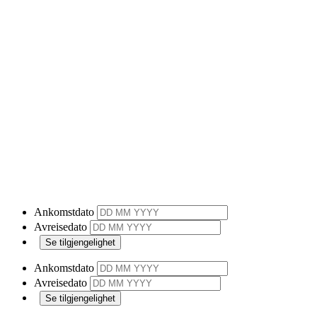
Ankomstdato
Avreisedato
Ankomstdato
Avreisedato