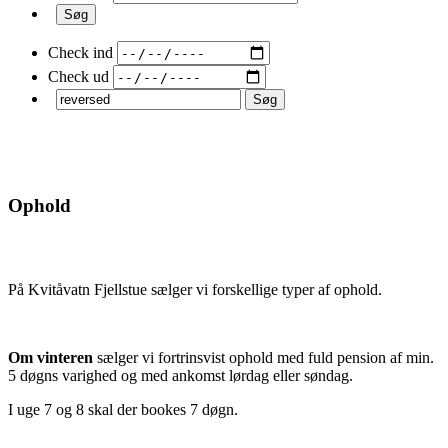
Check ind
Check ud
Ophold
På Kvitåvatn Fjellstue sælger vi forskellige typer af ophold.
Om vinteren
sælger vi fortrinsvist ophold med fuld pension af min.
5 døgns varighed og med ankomst lørdag eller søndag.
I uge 7 og 8 skal der bookes 7 døgn.