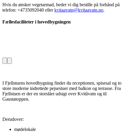
Hvis du ønsker vegetarmad, beder vi dig bestille på forhånd på
telefon: +4735092040 eller
kvitaavatn@kvitaavatn.no
.
Fællesfaciliteter i hovedbygningen
I Fjellstuens hovedbygning finder du receptionen, spisesal og to
store moderne indrettede pejsestuer med balkon og terrasse. Fra
Fjellstuen er der en storslået udsigt over Kvitåvatn og til
Gaustatoppen.
Derudover:
mødelokale