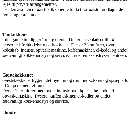
lejes til private arrangementer.
I vintersæsonen er gæstekøkkenerne lukket for gæster undtaget de
første uger af januar.
Tunkøkkenet
I det gamle tun ligger Tunkøkkenet. Der er spisepladser til 24
personer i forbindelse med køkkenet. Der er 2 komfurer, ovne,
køleskab, industri opvaskemaskine, kaffemaskiner, el-kedel og andet
sædvanligt køkkenudstyr og service. Der er en skabsfryser i entreen.
Gæstekøkkenet
Gæstekøkkenet ligger i det nye tun og rummer køkken og spiseplads
til 55 personer i et rum.
Der er 3 komfurer med ovne, industriovn, køleskabe, industri
opvaskemaskine, frysere, kaffemaskiner, el-kedler og andet
sædvanligt køkkenudstyr og service.
Hunde