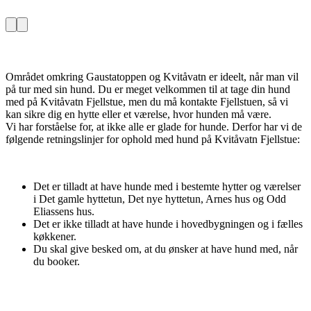
Området omkring Gaustatoppen og Kvitåvatn er ideelt, når man vil
på tur med sin hund. Du er meget velkommen til at tage din hund
med på Kvitåvatn Fjellstue, men du må kontakte Fjellstuen, så vi
kan sikre dig en hytte eller et værelse, hvor hunden må være.
Vi har forståelse for, at ikke alle er glade for hunde. Derfor har vi de
følgende retningslinjer for ophold med hund på Kvitåvatn Fjellstue:
Det er tilladt at have hunde med i bestemte hytter og værelser
i Det gamle hyttetun, Det nye hyttetun, Arnes hus og Odd
Eliassens hus.
Det er ikke tilladt at have hunde i hovedbygningen og i fælles
køkkener.
Du skal give besked om, at du ønsker at have hund med, når
du booker.