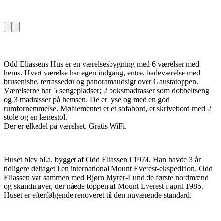
Odd Eliassens Hus er en værelsesbygning med 6 værelser med
hems. Hvert værelse har egen indgang, entre, badeværelse med
brusenishe, terrassedør og panoramaudsigt over Gaustatoppen.
Værelserne har 5 sengepladser; 2 boksmadrasser som dobbeltseng
og 3 madrasser på hemsen. De er lyse og med en god
rumfornemmelse. Møblementet er et sofabord, et skrivebord med 2
stole og en lænestol.
Der er elkedel på værelset. Gratis WiFi.
Huset blev bl.a. bygget af Odd Eliassen i 1974. Han havde 3 år
tidligere deltaget i en international Mount Everest-ekspedition. Odd
Eliassen var sammen med Bjørn Myrer-Lund de første nordmænd
og skandinaver, der nåede toppen af Mount Everest i april 1985.
Huset er efterfølgende renoveret til den nuværende standard.