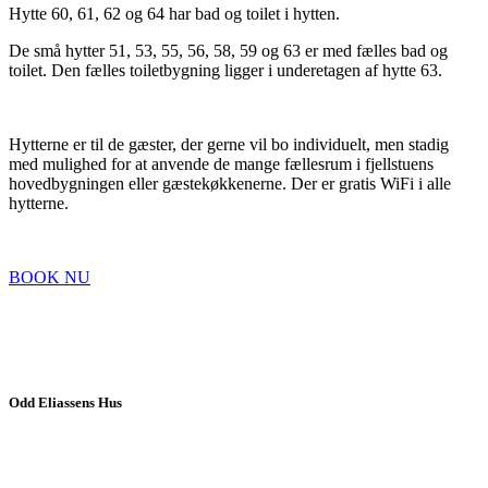
Hytte 60, 61, 62 og 64 har bad og toilet i hytten.
De små hytter 51, 53, 55, 56, 58, 59 og 63 er med fælles bad og
toilet. Den fælles toiletbygning ligger i underetagen af hytte 63.
Hytterne er til de gæster, der gerne vil bo individuelt, men stadig
med mulighed for at anvende de mange fællesrum i fjellstuens
hovedbygningen eller gæstekøkkenerne. Der er gratis WiFi i alle
hytterne.
BOOK NU
Odd Eliassens Hus