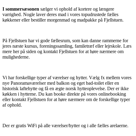
I sommersæsonen
sælger vi ophold af kortere og længere
varrighed. Nogle laver deres mad i vores topudrustede fælles
køkkener eller bestiller morgenmad og madpakke på Fjellstuen.
På Fjellstuen har vi gode fællesrum, som kan danne rammerne for
jeres næste kursus, foreningssamling, familetræf eller lejrskole. Læs
mere her på siden og kontakt Fjellstuen for at høre nærmere om
mulighederne.
Vi har forskellige typer af værelser og hytter. Vælg fx mellem vores
nye Panoramaværelser med balkon og eget bad-toilet eller en
historisk laftehytte og få en ægte norsk hytteoplevelse. Der er ikke
køkken i hytterne. Du kan booke direkte på vores onlinebooking
eller kontakt Fjellstuen for at høre nærmere om de forskellige typer
af ophold.
Der er gratis WiFi på alle værelser/hytter og i alle fælles arelaerne.